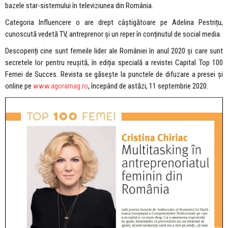
bazele star-sistemului în televiziunea din România.
Categoria Influencere o are drept câștigătoare pe Adelina Pestrițu,
cunoscută vedetă TV, antreprenor și un reper în conținutul de social media.
Descoperiți cine sunt femeile lider ale României în anul 2020 și care sunt
secretele lor pentru reușită, în ediția specială a revistei Capital Top 100
Femei de Succes. Revista se găsește la punctele de difuzare a presei și
online pe
www.agoramag.ro
, începând de astăzi, 11 septembrie 2020.