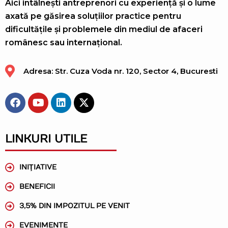
Aici intâlnești antreprenori cu experiență și o lume
axată pe găsirea soluțiilor practice pentru
dificultățile și problemele din mediul de afaceri
românesc sau internațional.
Adresa: Str. Cuza Voda nr. 120, Sector 4, Bucuresti
LINKURI UTILE
INIŢIATIVE
BENEFICII
3,5% DIN IMPOZITUL PE VENIT
EVENIMENTE