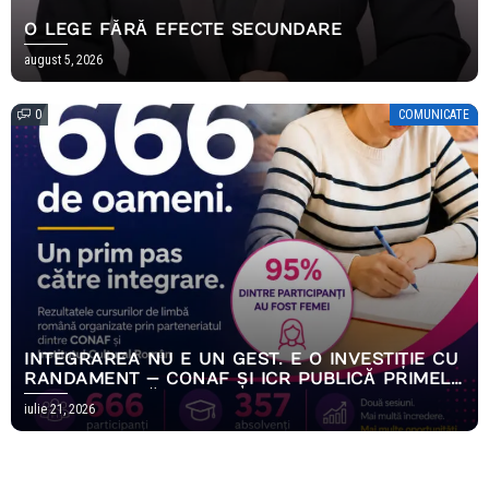
O LEGE FĂRĂ EFECTE SECUNDARE
august 5, 2026
0
COMUNICATE
INTEGRAREA NU E UN GEST. E O INVESTIȚIE CU
RANDAMENT — CONAF ȘI ICR PUBLICĂ PRIMELE
REZULTATE MĂSURABILE ALE PROGRAMULUI
iulie 21, 2026
EMPOWERING HOPE