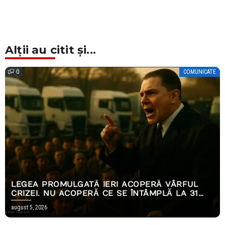
Alții au citit și...
0
COMUNICATE
LEGEA PROMULGATĂ IERI ACOPERĂ VÂRFUL
CRIZEI. NU ACOPERĂ CE SE ÎNTÂMPLĂ LA 31
DECEMBRIE.
august 5, 2026