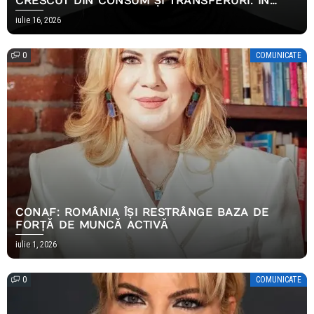
CRESCUT DIN CONSUM ȘI TRANSFERURI. ÎN
2026, AMBELE S-AU OPRIT
iulie 16, 2026
0
COMUNICATE
CONAF: ROMÂNIA ÎȘI RESTRÂNGE BAZA DE
FORȚĂ DE MUNCĂ ACTIVĂ
iulie 1, 2026
0
COMUNICATE