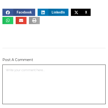
Facebook
LinkedIn
X
Post A Comment