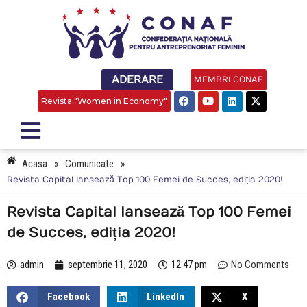
ADERARE
MEMBRI CONAF
Revista "Women in Economy"
Acasa
»
Comunicate
»
Revista Capital lansează Top 100 Femei de Succes, ediția 2020!
Revista Capital lansează Top 100 Femei
de Succes, ediția 2020!
admin
septembrie 11, 2020
12:47 pm
No Comments
Facebook
LinkedIn
X