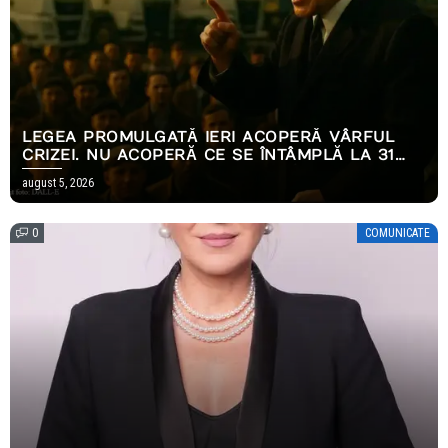
LEGEA PROMULGATĂ IERI ACOPERĂ VÂRFUL
CRIZEI. NU ACOPERĂ CE SE ÎNTÂMPLĂ LA 31
DECEMBRIE.
august 5, 2026
0
COMUNICATE