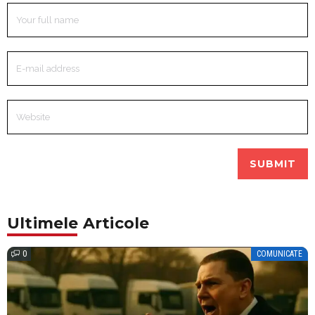
Ultimele Articole
0
COMUNICATE