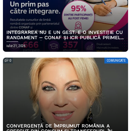
INTEGRAREA NU E UN GEST. E O INVESTIȚIE CU
RANDAMENT — CONAF ȘI ICR PUBLICĂ PRIMELE
REZULTATE MĂSURABILE ALE PROGRAMULUI
iulie 21, 2026
EMPOWERING HOPE
0
COMUNICATE
CONVERGENȚĂ DE ÎMPRUMUT ROMÂNIA A