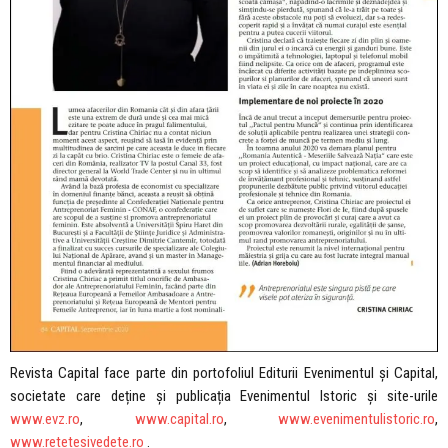
Revista Capital face parte din portofoliul Editurii Evenimentul și Capital,
societate care deține și publicația Evenimentul Istoric și site-urile
www.evz.ro
,
www.capital.ro
,
www.evenimentulistoric.ro
,
www.retetesivedete.ro
.