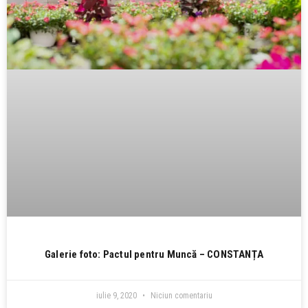
Galerie foto: Pactul pentru Muncă – CONSTANȚA
iulie 9, 2020
Niciun comentariu