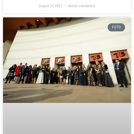
august 14, 2021
Niciun comentariu
FOTO