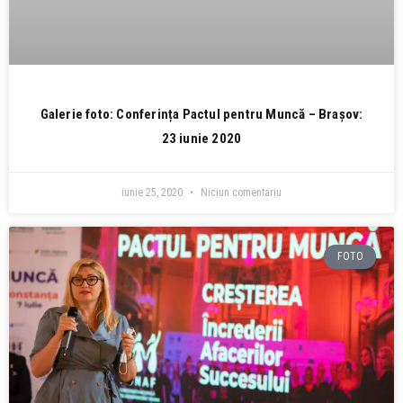
Galerie foto: Conferința Pactul pentru Muncă – Brașov:
23 iunie 2020
iunie 25, 2020
Niciun comentariu
FOTO