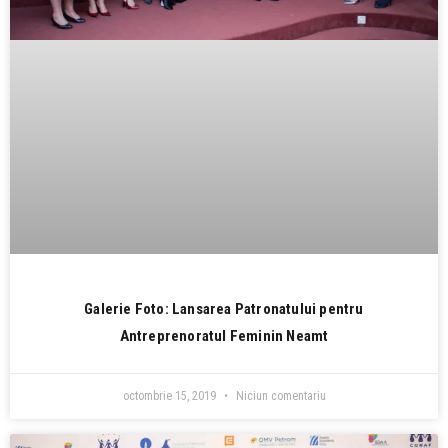
Galerie Foto: Lansarea Patronatului pentru
Antreprenoratul Feminin Neamt
octombrie 15, 2019
Niciun comentariu