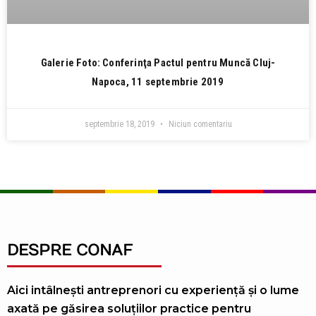
Galerie Foto: Conferinţa Pactul pentru Muncă Cluj-
Napoca, 11 septembrie 2019
septembrie 18, 2019
Niciun comentariu
DESPRE CONAF
Aici intâlnești antreprenori cu experiență și o lume
axată pe găsirea soluțiilor practice pentru