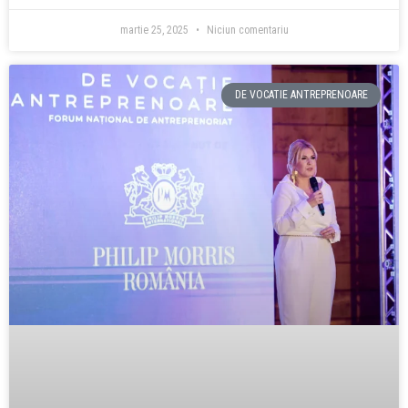
martie 25, 2025
Niciun comentariu
DE VOCATIE ANTREPRENOARE