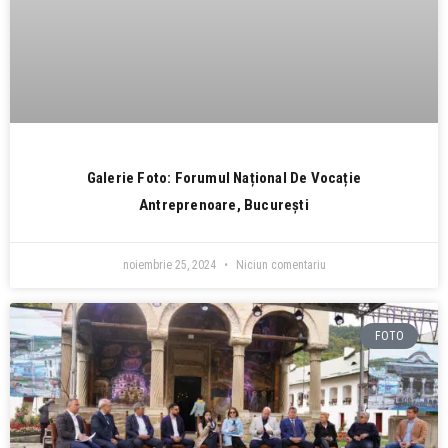
Galerie Foto: Forumul Național De Vocație
Antreprenoare, București
noiembrie 25, 2024
Niciun comentariu
FOTO