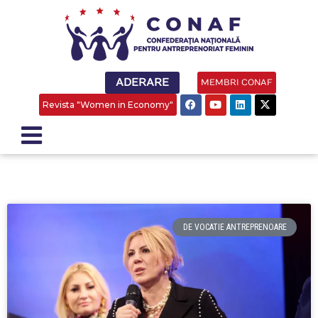
ADERARE
MEMBRI CONAF
Revista "Women in Economy"
DE VOCATIE ANTREPRENOARE