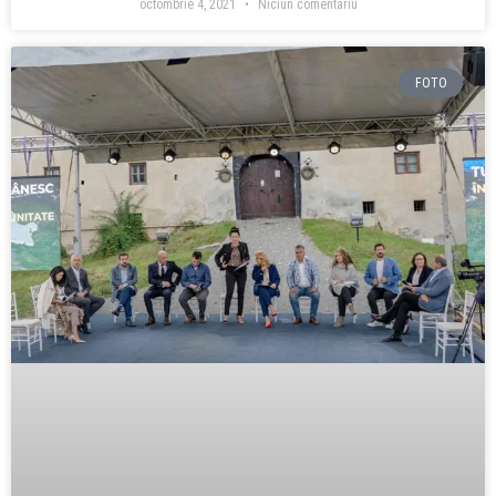
octombrie 4, 2021
Niciun comentariu
FOTO