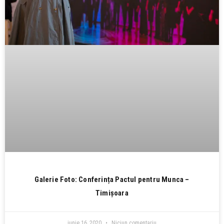
Galerie Foto: Conferința Pactul pentru Munca –
Timișoara
iunie 16, 2020
Niciun comentariu