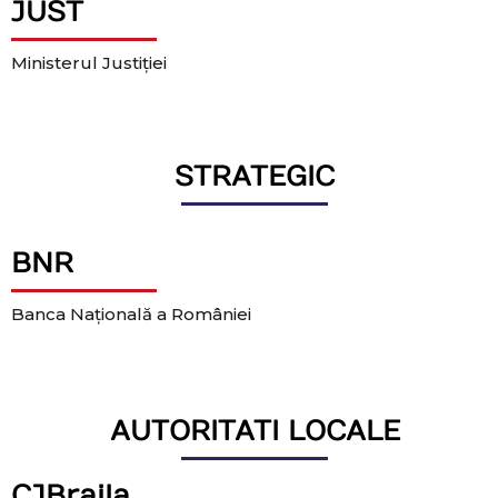
JUST
Ministerul Justiției
STRATEGIC
BNR
Banca Națională a României
AUTORITATI LOCALE
CJBraila