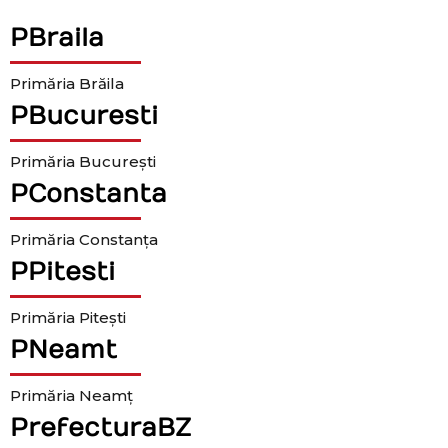
PBraila
Primăria Brăila
PBucuresti
Primăria București
PConstanta
Primăria Constanța
PPitesti
Primăria Pitești
PNeamt
Primăria Neamț
PrefecturaBZ