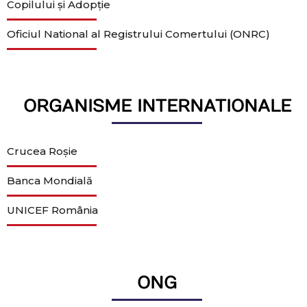
Copilului și Adopție
Oficiul National al Registrului Comertului (ONRC)
ORGANISME INTERNATIONALE
Crucea Roșie
Banca Mondială
UNICEF România
ONG