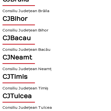
Consiliu Județean Brăila
CJBihor
Consiliu Județean Bihor
CJBacau
Consiliu Județean Bacău
CJNeamt
Consiliu Județean Neamț
CJTimis
Consiliu Județean Timiș
CJTulcea
Consiliu Județean Tulcea