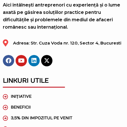
Aici intâlnești antreprenori cu experiență și o lume
axată pe găsirea soluțiilor practice pentru
dificultățile și problemele din mediul de afaceri
românesc sau internațional.
Adresa: Str. Cuza Voda nr. 120, Sector 4, Bucuresti
LINKURI UTILE
INIŢIATIVE
BENEFICII
3,5% DIN IMPOZITUL PE VENIT