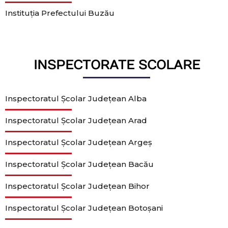
Instituția Prefectului Buzău
INSPECTORATE SCOLARE
Inspectoratul Școlar Județean Alba
Inspectoratul Școlar Județean Arad
Inspectoratul Școlar Județean Argeș
Inspectoratul Școlar Județean Bacău
Inspectoratul Școlar Județean Bihor
Inspectoratul Școlar Județean Botoșani