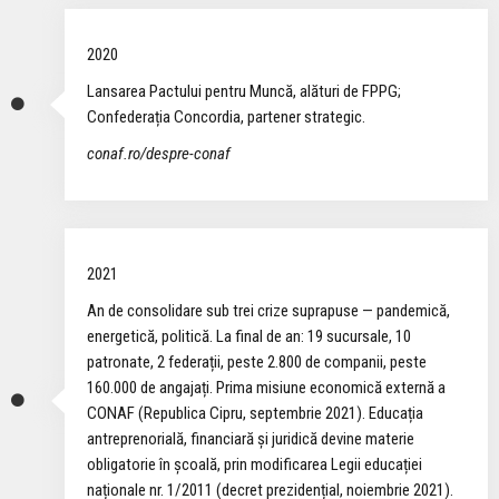
2020
Lansarea Pactului pentru Muncă, alături de FPPG;
Confederația Concordia, partener strategic.
conaf.ro/despre-conaf
2021
An de consolidare sub trei crize suprapuse — pandemică,
energetică, politică. La final de an: 19 sucursale, 10
patronate, 2 federații, peste 2.800 de companii, peste
160.000 de angajați. Prima misiune economică externă a
CONAF (Republica Cipru, septembrie 2021). Educația
antreprenorială, financiară și juridică devine materie
obligatorie în școală, prin modificarea Legii educației
naționale nr. 1/2011 (decret prezidențial, noiembrie 2021).