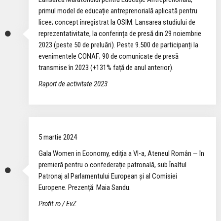
primul model de educație antreprenorială aplicată pentru
licee; concept înregistrat la OSIM. Lansarea studiului de
reprezentativitate, la conferința de presă din 29 noiembrie
2023 (peste 50 de preluări). Peste 9.500 de participanți la
evenimentele CONAF; 90 de comunicate de presă
transmise în 2023 (+131% față de anul anterior).
Raport de activitate 2023
5 martie 2024
Gala Women in Economy, ediția a VI-a, Ateneul Român — în
premieră pentru o confederație patronală, sub Înaltul
Patronaj al Parlamentului European și al Comisiei
Europene. Prezență: Maia Sandu.
Profit.ro / EvZ