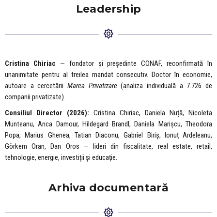
Leadership
Cristina Chiriac
— fondator și președinte CONAF, reconfirmată în
unanimitate pentru al treilea mandat consecutiv. Doctor în economie,
autoare a cercetării
Marea Privatizare
(analiza individuală a 7.726 de
companii privatizate).
Consiliul Director (2026):
Cristina Chiriac, Daniela Nuță, Nicoleta
Munteanu, Anca Damour, Hildegard Brandl, Daniela Marișcu, Theodora
Popa, Marius Ghenea, Tatian Diaconu, Gabriel Biriș, Ionuț Ardeleanu,
Görkem Oran, Dan Oros — lideri din fiscalitate, real estate, retail,
tehnologie, energie, investiții și educație.
Arhiva documentară