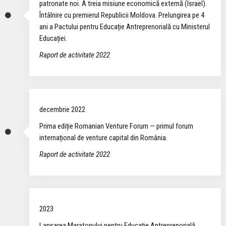
patronate noi. A treia misiune economică externă (Israel).
Întâlnire cu premierul Republicii Moldova. Prelungirea pe 4
ani a Pactului pentru Educație Antreprenorială cu Ministerul
Educației.
Raport de activitate 2022
decembrie 2022
Prima ediție Romanian Venture Forum — primul forum
internațional de venture capital din România.
Raport de activitate 2022
2023
Lansarea Maratonului pentru Educație Antreprenorială,