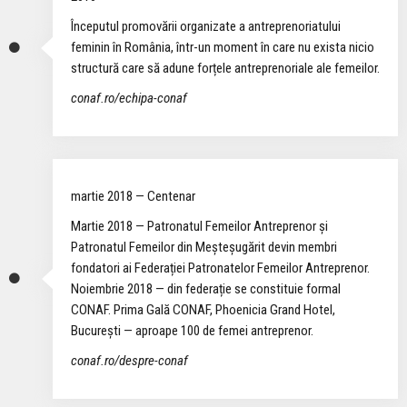
Începutul promovării organizate a antreprenoriatului
feminin în România, într-un moment în care nu exista nicio
structură care să adune forțele antreprenoriale ale femeilor.
conaf.ro/echipa-conaf
martie 2018 — Centenar
Martie 2018 — Patronatul Femeilor Antreprenor și
Patronatul Femeilor din Meșteșugărit devin membri
fondatori ai Federației Patronatelor Femeilor Antreprenor.
Noiembrie 2018 — din federație se constituie formal
CONAF. Prima Gală CONAF, Phoenicia Grand Hotel,
București — aproape 100 de femei antreprenor.
conaf.ro/despre-conaf