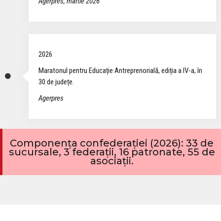
Agerpres, martie 2026
2026
Maratonul pentru Educație Antreprenorială, ediția a IV-a, în
30 de județe.
Agerpres
Componența confederației (2026): 33 de
sucursale, 3 federații, 16 patronate, 55 de
asociații.