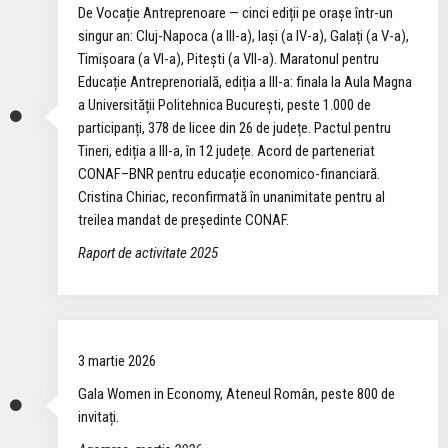
De Vocație Antreprenoare — cinci ediții pe orașe într-un
singur an: Cluj-Napoca (a III-a), Iași (a IV-a), Galați (a V-a),
Timișoara (a VI-a), Pitești (a VII-a). Maratonul pentru
Educație Antreprenorială, ediția a III-a: finala la Aula Magna
a Universității Politehnica București, peste 1.000 de
participanți, 378 de licee din 26 de județe. Pactul pentru
Tineri, ediția a III-a, în 12 județe. Acord de parteneriat
CONAF–BNR pentru educație economico-financiară.
Cristina Chiriac, reconfirmată în unanimitate pentru al
treilea mandat de președinte CONAF.
Raport de activitate 2025
3 martie 2026
Gala Women in Economy, Ateneul Român, peste 800 de
invitați.