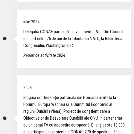
iulie 2024
Delegația CONAF participă la evenimentul Atlantic Council
dedicat celor 75 de ani de la înființarea NATO, la Biblioteca
Congresului, Washington D.C.
Raport de activitate 2024
2024
Singura confederație patronală din România invitată la
Forumul Europa Wachau și la Summitul Economic al
regiunii Dunării (Viena). Proiect de conștientizare a
Obiectivelor de Dezvoltare Durabilă ale ONU, în parteneriat
cu un canal TV cu acoperire europeană. Bilanț: peste 18.000
de participanți la proiectele CONAF, 270 de speakeri, 80 de