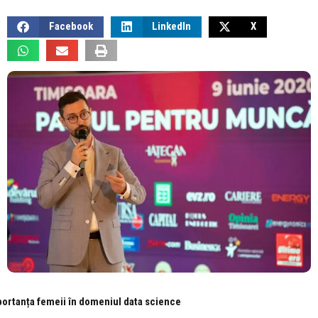
Facebook
LinkedIn
X
tanța femeii în domeniul data science