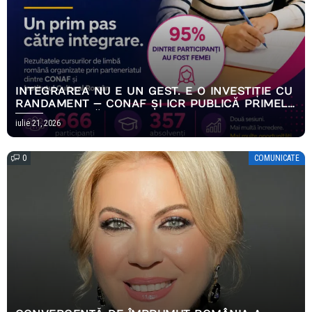
INTEGRAREA NU E UN GEST. E O INVESTIȚIE CU
RANDAMENT — CONAF ȘI ICR PUBLICĂ PRIMELE
REZULTATE MĂSURABILE ALE PROGRAMULUI
iulie 21, 2026
EMPOWERING HOPE
0
COMUNICATE