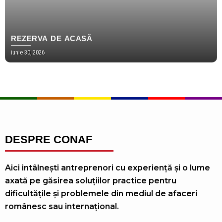
REZERVA DE ACASĂ
iunie 30, 2026
DESPRE CONAF
Aici intâlnești antreprenori cu experiență și o lume
axată pe găsirea soluțiilor practice pentru
dificultățile și problemele din mediul de afaceri
românesc sau internațional.