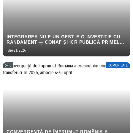
INTEGRAREA NU E UN GEST. E O INVESTIȚIE CU
RANDAMENT — CONAF ȘI ICR PUBLICĂ PRIMELE
REZULTATE MĂSURABILE ALE PROGRAMULUI
iulie 21, 2026
EMPOWERING HOPE
0
COMUNICATE
CONVERGENȚĂ DE ÎMPRUMUT ROMÂNIA A