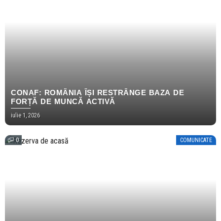
CONAF: ROMÂNIA ÎȘI RESTRÂNGE BAZA DE
FORȚĂ DE MUNCĂ ACTIVĂ
iulie 1, 2026
0
COMUNICATE