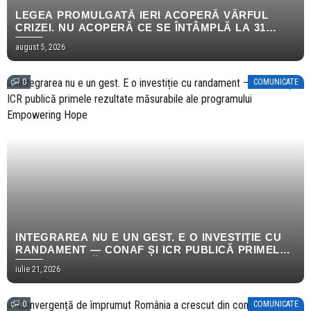
LEGEA PROMULGATĂ IERI ACOPERĂ VÂRFUL
CRIZEI. NU ACOPERĂ CE SE ÎNTÂMPLĂ LA 31
DECEMBRIE.
august 5, 2026
0
COMUNICATE
INTEGRAREA NU E UN GEST. E O INVESTIȚIE CU
RANDAMENT — CONAF ȘI ICR PUBLICĂ PRIMELE
REZULTATE MĂSURABILE ALE PROGRAMULUI
iulie 21, 2026
EMPOWERING HOPE
0
COMUNICATE