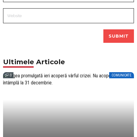
Ultimele Articole
0
COMUNICATE