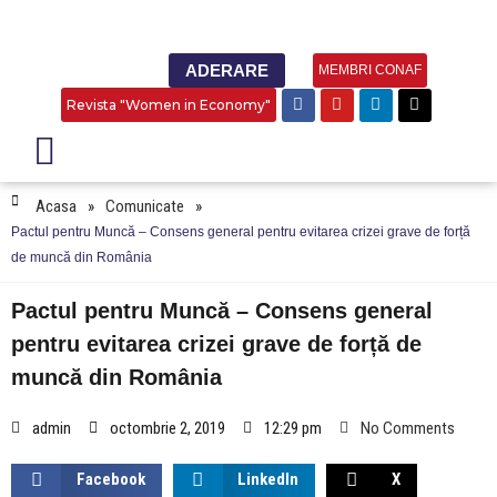
ADERARE
MEMBRI CONAF
Revista "Women in Economy"
Acasa
»
Comunicate
»
Pactul pentru Muncă – Consens general pentru evitarea crizei grave de forță
de muncă din România
Pactul pentru Muncă – Consens general
pentru evitarea crizei grave de forță de
muncă din România
admin
octombrie 2, 2019
12:29 pm
No Comments
Facebook
LinkedIn
X