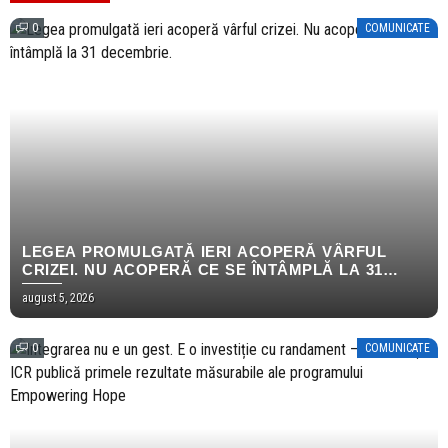
0
COMUNICATE
LEGEA PROMULGATĂ IERI ACOPERĂ VÂRFUL
CRIZEI. NU ACOPERĂ CE SE ÎNTÂMPLĂ LA 31
DECEMBRIE.
august 5, 2026
0
COMUNICATE