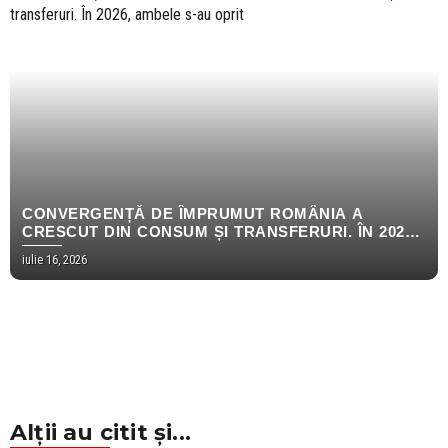
CONVERGENȚĂ DE ÎMPRUMUT ROMÂNIA A
CRESCUT DIN CONSUM ȘI TRANSFERURI. ÎN 2026,
AMBELE S-AU OPRIT
iulie 16, 2026
Alții au citit și...