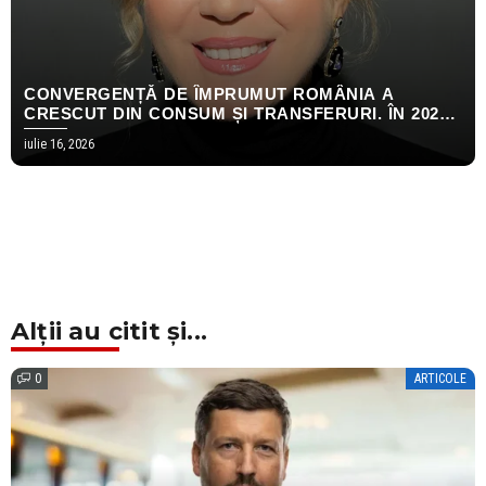
CONVERGENȚĂ DE ÎMPRUMUT ROMÂNIA A
CRESCUT DIN CONSUM ȘI TRANSFERURI. ÎN 2026,
AMBELE S-AU OPRIT
iulie 16, 2026
Alții au citit și...
0
ARTICOLE