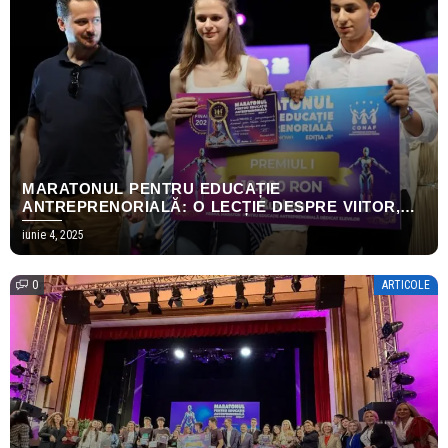
MARATONUL PENTRU EDUCAȚIE
ANTREPRENORIALĂ: O LECȚIE DESPRE VIITOR,
INOVAȚIE ȘI LEADERSHIP ECONOMIC
iunie 4, 2025
0
ARTICOLE