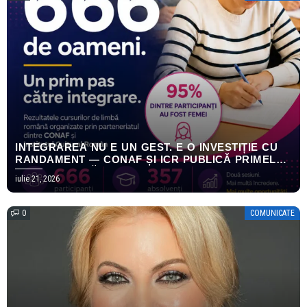
INTEGRAREA NU E UN GEST. E O INVESTIȚIE CU
RANDAMENT — CONAF ȘI ICR PUBLICĂ PRIMELE
REZULTATE MĂSURABILE ALE PROGRAMULUI
iulie 21, 2026
EMPOWERING HOPE
0
COMUNICATE