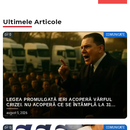
Ultimele Articole
0
COMUNICATE
LEGEA PROMULGATĂ IERI ACOPERĂ VÂRFUL
CRIZEI. NU ACOPERĂ CE SE ÎNTÂMPLĂ LA 31
DECEMBRIE.
august 5, 2026
0
COMUNICATE