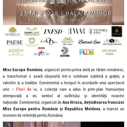
Miss Europe România
, organizat pentru prima dată pe tărâm românesc,
a transformat o seară obișnuită într-o celebrare sublimă a grației, a
valorilor și a tradiției. Evenimentul a început în acordurile unui spectacol
unic –
Flori de ie
, o colecție care a adus în prim-plan frumusețea
atemporală a iei, simbol al sufletului și identității noastre
naționale. Evenimentul, organizat de
Ana Hriscu, deținătoarea francizei
Miss Europe pentru România și Republica Moldova
, a marcat un
moment de referință pentru România.