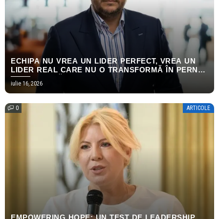
ECHIPA NU VREA UN LIDER PERFECT, VREA UN
LIDER REAL CARE NU O TRANSFORMĂ ÎN PERNĂ
EMOȚIONALĂ
iulie 16, 2026
0
ARTICOLE
EMPOWERING HOPE: UN TEST DE LEADERSHIP