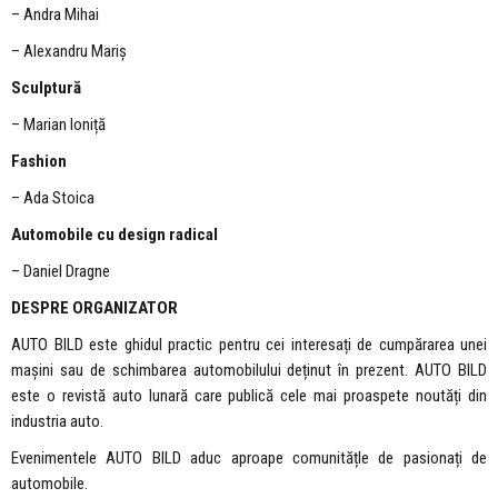
– Andra Mihai
– Alexandru Mariș
Sculptur
ă
– Marian Ioniță
Fashion
– Ada Stoica
Automobile cu design radical
– Daniel Dragne
DESPRE ORGANIZATOR
AUTO BILD este ghidul practic pentru cei interesați de cumpărarea unei
mașini sau de schimbarea automobilului deținut în prezent. AUTO BILD
este o revistă auto lunară care publică cele mai proaspete noutăți din
industria auto.
Evenimentele AUTO BILD aduc aproape comunitățle de pasionați de
automobile.