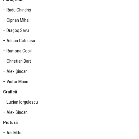
– Radu Chindriș
– Ciprian Mihai
– Dragoș Savu
– Adrian Cobzașu
– Ramona Copil
– Christian Bart
– Alex Șincan
– Victor Marin
Grafică
– Lucian Iorgulescu
– Alex Sincan
Pictură
– Adi Mitu