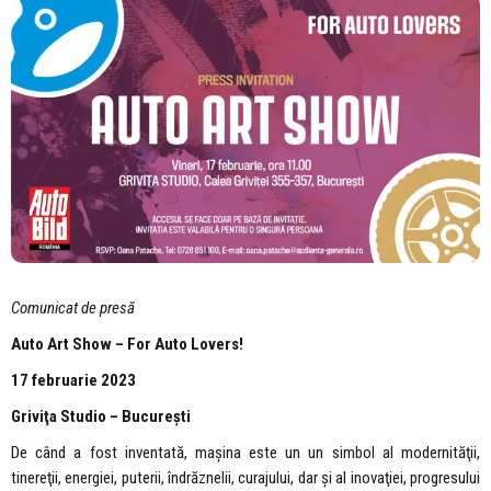
Comunicat
de
pres
ă
Auto Art Show – For Auto Lovers!
17 februarie 2023
Griviţa Studio – Bucureşti
De când a fost inventată, maşina este un un simbol al modernităţii,
tinereţii, energiei, puterii, îndrăznelii, curajului, dar şi al inovaţiei, progresului