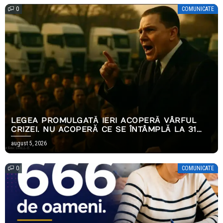
0
COMUNICATE
LEGEA PROMULGATĂ IERI ACOPERĂ VÂRFUL
CRIZEI. NU ACOPERĂ CE SE ÎNTÂMPLĂ LA 31
DECEMBRIE.
august 5, 2026
0
COMUNICATE