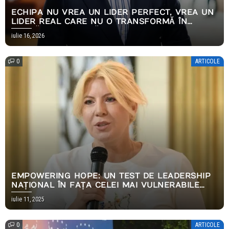
ECHIPA NU VREA UN LIDER PERFECT, VREA UN
LIDER REAL CARE NU O TRANSFORMĂ ÎN
PERNĂ EMOȚIONALĂ
iulie 16, 2026
0
ARTICOLE
EMPOWERING HOPE: UN TEST DE LEADERSHIP
NAȚIONAL ÎN FAȚA CELEI MAI VULNERABILE
CRIZE UMANITARE A EUROPEI MODERNE
iulie 11, 2025
0
ARTICOLE