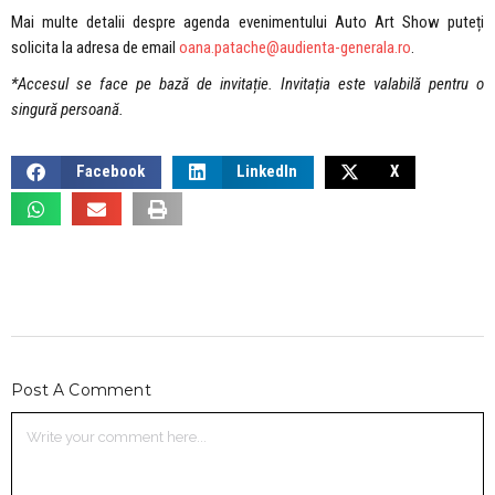
Mai multe detalii despre agenda evenimentului Auto Art Show puteți
solicita la adresa de email
oana.patache@audienta-generala.ro
.
*Accesul se face pe bază de invitație. Invitația este valabilă pentru o
singură persoană.
Facebook
LinkedIn
X
Post A Comment