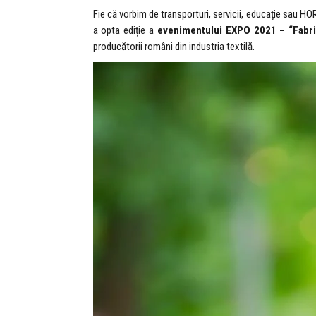
Fie că vorbim de transporturi, servicii, educație sau HO
a opta ediție a
evenimentului EXPO 2021 –
“Fabr
producătorii români din industria textilă.