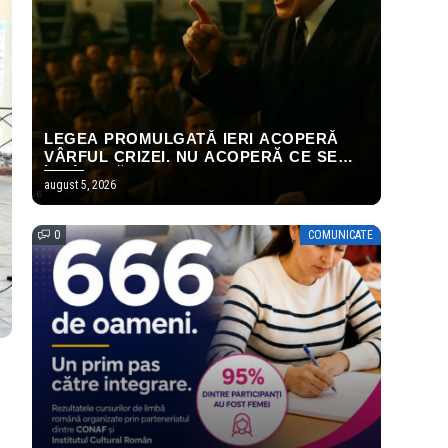
LEGEA PROMULGATĂ IERI ACOPERĂ
VÂRFUL CRIZEI. NU ACOPERĂ CE SE
ÎNTÂMPLĂ LA 31 DECEMBRIE.
august 5, 2026
0
COMUNICATE