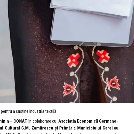
entru a susține industria textilă
eminin – CONAF,
în colaborare cu
Asociația Economică Germano-
l Cultural G.M. Zamfirescu și Primăria Municipiului Carei
au