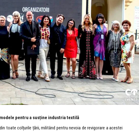
modele pentru a susține industria textilă
din toate colțurile țării, militând pentru nevoia de revigorare a acestei