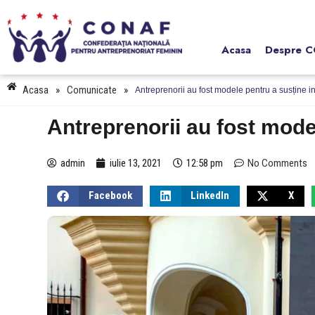
Acasa
Despre 
Acasa
»
Comunicate
»
Antreprenorii au fost modele pentru a susține ind
Antreprenorii au fost model
admin
iulie 13, 2021
12:58 pm
No Comments
Facebook
LinkedIn
X