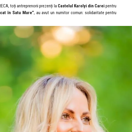
RECA, toți antreprenorii prezenți la
Castelul Karolyi din Carei
pentru
icat în Satu Mare”
, au avut un numitor comun: solidaritate pentru