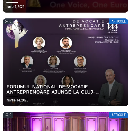
iunie 4, 2025
0
ARTICOLE
FORUMUL NAȚIONAL DE VOCAȚIE
ANTREPRENOARE AJUNGE LA CLUJ-
NAPOCA///CREȘTEREA ECONOMICĂ ARE UN
martie 14, 2025
NOU NUME – ANTREPRENORIATUL FEMININ
0
ARTICOLE