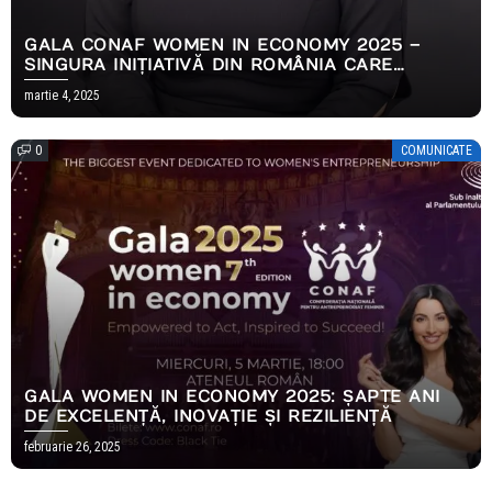
GALA CONAF WOMEN IN ECONOMY 2025 –
SINGURA INIȚIATIVĂ DIN ROMÂNIA CARE
PRIMEȘTE ÎNALTUL PATRONAJ AL
martie 4, 2025
PARLAMENTULUI EUROPEAN, PENTRU AL
DOILEA AN CONSECUTIV
0
COMUNICATE
GALA WOMEN IN ECONOMY 2025: ȘAPTE ANI
DE EXCELENȚĂ, INOVAȚIE ȘI REZILIENȚĂ
februarie 26, 2025