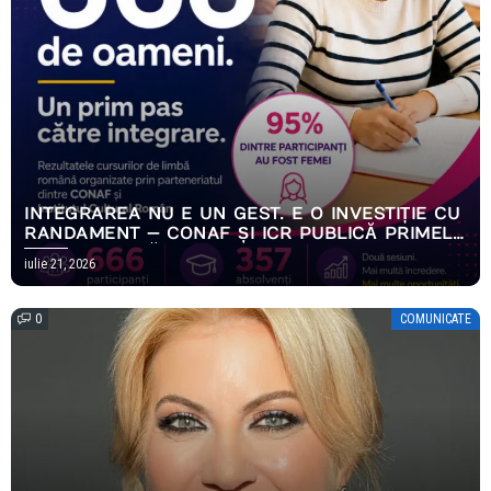
INTEGRAREA NU E UN GEST. E O INVESTIȚIE CU
RANDAMENT — CONAF ȘI ICR PUBLICĂ PRIMELE
REZULTATE MĂSURABILE ALE PROGRAMULUI
iulie 21, 2026
EMPOWERING HOPE
0
COMUNICATE