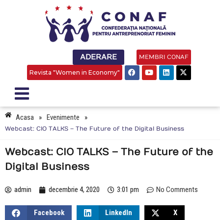
ADERARE
MEMBRI CONAF
Revista "Women in Economy"
Acasa
»
Evenimente
»
Webcast: CIO TALKS – The Future of the Digital Business
Webcast: CIO TALKS – The Future of the
Digital Business
admin
decembrie 4, 2020
3:01 pm
No Comments
Facebook
LinkedIn
X