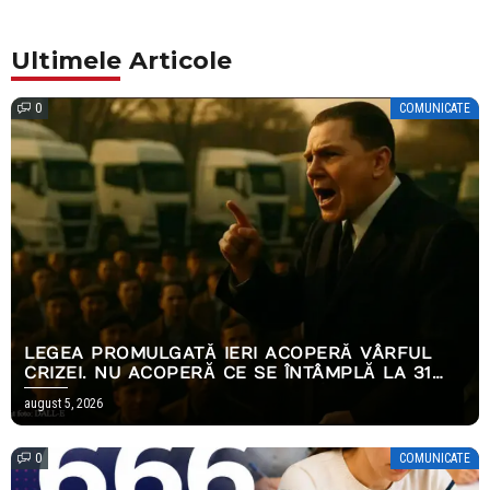
Ultimele Articole
0
COMUNICATE
LEGEA PROMULGATĂ IERI ACOPERĂ VÂRFUL
CRIZEI. NU ACOPERĂ CE SE ÎNTÂMPLĂ LA 31
DECEMBRIE.
august 5, 2026
0
COMUNICATE