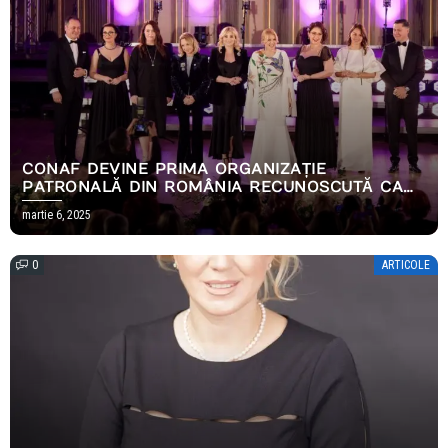
CONAF DEVINE PRIMA ORGANIZAȚIE
PATRONALĂ DIN ROMÂNIA RECUNOSCUTĂ CA
MODEL DE BUNE PRACTICI ÎN EUROPA
martie 6, 2025
0
ARTICOLE