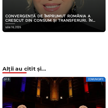
CONVERGENȚĂ DE ÎMPRUMUT ROMÂNIA A
CRESCUT DIN CONSUM ȘI TRANSFERURI. ÎN
2026, AMBELE S-AU OPRIT
iulie 16, 2026
Alții au citit și...
0
COMUNICATE