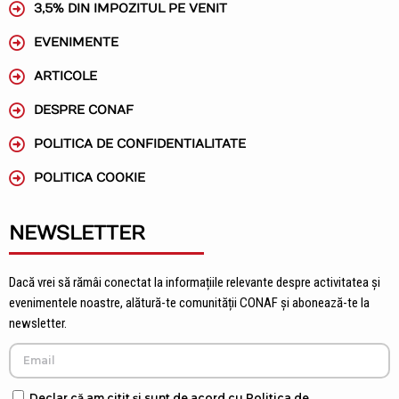
3,5% DIN IMPOZITUL PE VENIT
EVENIMENTE
ARTICOLE
DESPRE CONAF
POLITICA DE CONFIDENTIALITATE
POLITICA COOKIE
NEWSLETTER
Dacă vrei să rămâi conectat la informațiile relevante despre activitatea și
evenimentele noastre, alătură-te comunității CONAF și abonează-te la
newsletter.
Declar că am citit și sunt de acord cu Politica de