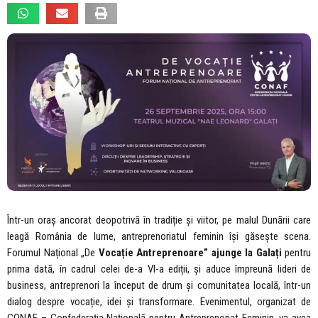
Într-un oraș ancorat deopotrivă în tradiție și viitor, pe malul Dunării care
leagă România de lume, antreprenoriatul feminin își găsește scena.
Forumul Național „De
Vocație Antreprenoare” ajunge la Galați
pentru
prima dată, în cadrul celei de-a VI-a ediții, și aduce împreună lideri de
business, antreprenori la început de drum și comunitatea locală, într-un
dialog despre vocație, idei și transformare. Evenimentul, organizat de