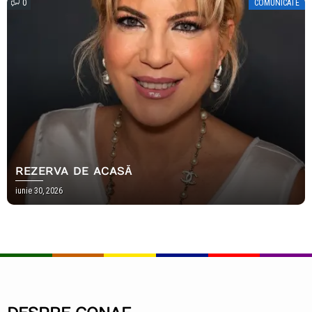
0
COMUNICATE
REZERVA DE ACASĂ
iunie 30, 2026