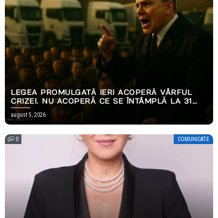
LEGEA PROMULGATĂ IERI ACOPERĂ VÂRFUL
CRIZEI. NU ACOPERĂ CE SE ÎNTÂMPLĂ LA 31
DECEMBRIE.
august 5, 2026
0
COMUNICATE