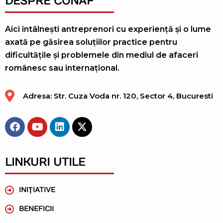
DESPRE CONAF
Aici intâlnești antreprenori cu experiență și o lume
axată pe găsirea soluțiilor practice pentru
dificultățile și problemele din mediul de afaceri
românesc sau internațional.
Adresa: Str. Cuza Voda nr. 120, Sector 4, Bucuresti
LINKURI UTILE
INIŢIATIVE
BENEFICII