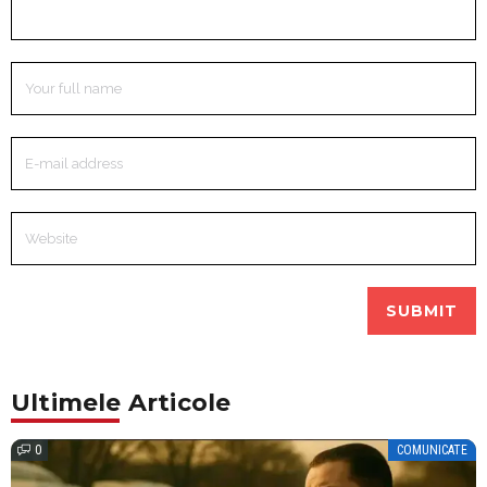
Ultimele Articole
0
COMUNICATE