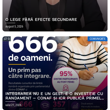
O LEGE FĂRĂ EFECTE SECUNDARE
august 5, 2026
0
COMUNICATE
INTEGRAREA NU E UN GEST. E O INVESTIȚIE CU
RANDAMENT — CONAF ȘI ICR PUBLICĂ PRIMELE
REZULTATE MĂSURABILE ALE PROGRAMULUI
iulie 21, 2026
EMPOWERING HOPE