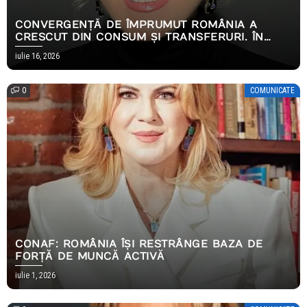
CONVERGENȚĂ DE ÎMPRUMUT ROMÂNIA A
CRESCUT DIN CONSUM ȘI TRANSFERURI. ÎN
2026, AMBELE S-AU OPRIT
iulie 16, 2026
0
COMUNICATE
CONAF: ROMÂNIA ÎȘI RESTRÂNGE BAZA DE
FORȚĂ DE MUNCĂ ACTIVĂ
iulie 1, 2026