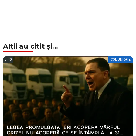
Alții au citit și...
0
COMUNICATE
LEGEA PROMULGATĂ IERI ACOPERĂ VÂRFUL
CRIZEI. NU ACOPERĂ CE SE ÎNTÂMPLĂ LA 31