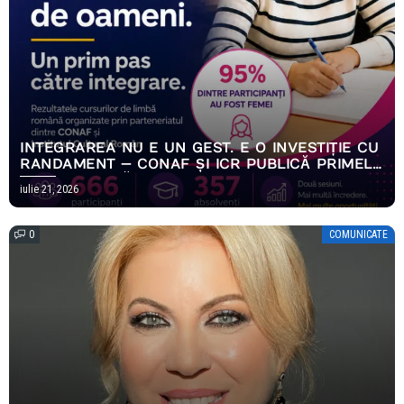
INTEGRAREA NU E UN GEST. E O INVESTIȚIE CU
RANDAMENT — CONAF ȘI ICR PUBLICĂ PRIMELE
REZULTATE MĂSURABILE ALE PROGRAMULUI
iulie 21, 2026
EMPOWERING HOPE
0
COMUNICATE