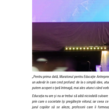
„Pentru prima dată, Maratonul pentru Educație Antrepreno
un adevăr în care cred profund: de la o simplă idee, atu
putem acoperi o țară întreagă, mai ales atunci când vor
Educația nu are și nu ar trebui să aibă niciodată culoare
prin care o societate își pregătește viitorul, iar ceea 
jurul copiilor să se alieze, profesorii care îi formează