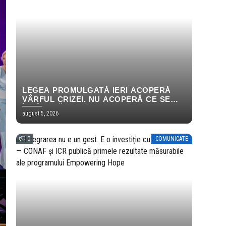
LEGEA PROMULGATĂ IERI ACOPERĂ
VÂRFUL CRIZEI. NU ACOPERĂ CE SE
ÎNTÂMPLĂ LA 31 DECEMBRIE.
august 5, 2026
0
COMUNICATE