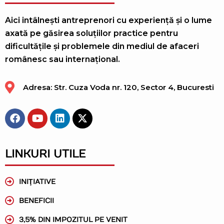
Aici intâlnești antreprenori cu experiență și o lume
axată pe găsirea soluțiilor practice pentru
dificultățile și problemele din mediul de afaceri
românesc sau internațional.
Adresa: Str. Cuza Voda nr. 120, Sector 4, Bucuresti
LINKURI UTILE
INIŢIATIVE
BENEFICII
3,5% DIN IMPOZITUL PE VENIT