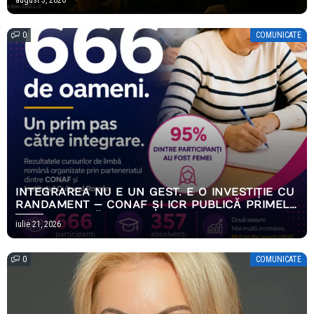
0
COMUNICATE
INTEGRAREA NU E UN GEST. E O INVESTIȚIE CU
RANDAMENT — CONAF ȘI ICR PUBLICĂ PRIMELE
REZULTATE MĂSURABILE ALE PROGRAMULUI
iulie 21, 2026
EMPOWERING HOPE
0
COMUNICATE