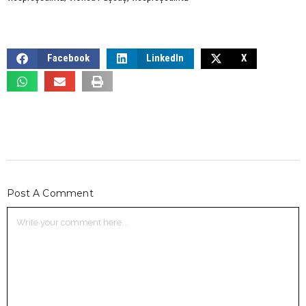
Facebook
LinkedIn
X
Post A Comment