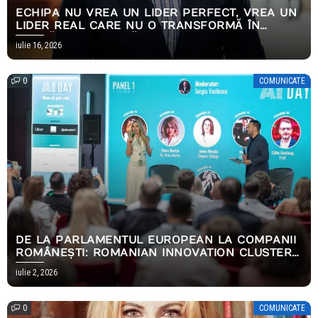
ECHIPA NU VREA UN LIDER PERFECT, VREA UN
LIDER REAL CARE NU O TRANSFORMĂ ÎN
PERNĂ EMOȚIONALĂ
iulie 16, 2026
0
COMUNICATE
DE LA PARLAMENTUL EUROPEAN LA COMPANII
ROMÂNEȘTI: ROMANIAN INNOVATION CLUSTER
A CONSTRUIT PRIMUL PARCURS COMPLET DE
iulie 2, 2026
IMPLEMENTARE AI
0
COMUNICATE