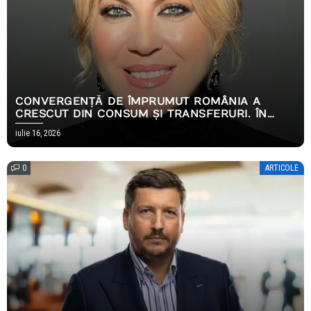
CONVERGENȚĂ DE ÎMPRUMUT ROMÂNIA A
CRESCUT DIN CONSUM ȘI TRANSFERURI. ÎN
2026, AMBELE S-AU OPRIT
iulie 16, 2026
0
ARTICOLE