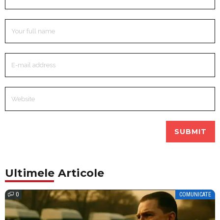
Ultimele Articole
0
COMUNICATE