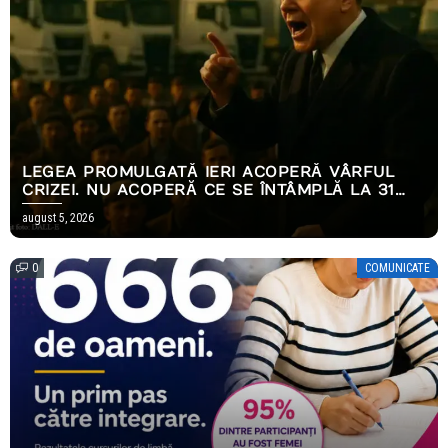
LEGEA PROMULGATĂ IERI ACOPERĂ VÂRFUL
CRIZEI. NU ACOPERĂ CE SE ÎNTÂMPLĂ LA 31
DECEMBRIE.
august 5, 2026
0
COMUNICATE