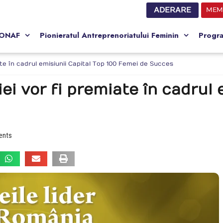
ADERARE
MEM
CONAF
Pionieratul Antreprenoriatului Feminin
Progr
ate în cadrul emisiunii Capital Top 100 Femei de Succes
ei vor fi premiate în cadrul 
ents