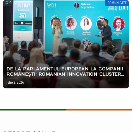
0
COMUNICATE
DE LA PARLAMENTUL EUROPEAN LA COMPANII
ROMÂNEȘTI: ROMANIAN INNOVATION CLUSTER
A CONSTRUIT PRIMUL PARCURS COMPLET DE
iulie 2, 2026
IMPLEMENTARE AI