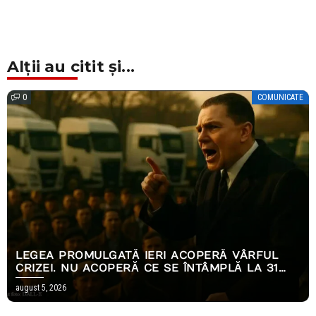
Alții au citit și...
0
COMUNICATE
LEGEA PROMULGATĂ IERI ACOPERĂ VÂRFUL
CRIZEI. NU ACOPERĂ CE SE ÎNTÂMPLĂ LA 31
DECEMBRIE.
august 5, 2026