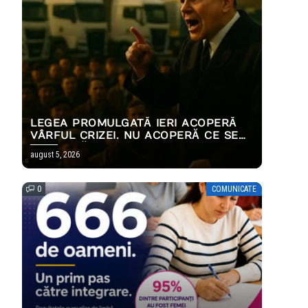
LEGEA PROMULGATĂ IERI ACOPERĂ
VÂRFUL CRIZEI. NU ACOPERĂ CE SE
ÎNTÂMPLĂ LA 31 DECEMBRIE.
august 5, 2026
0
COMUNICATE