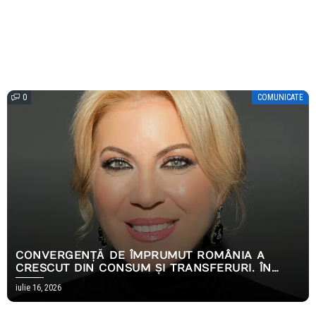
0
COMUNICATE
CONVERGENȚĂ DE ÎMPRUMUT ROMÂNIA A
CRESCUT DIN CONSUM ȘI TRANSFERURI. ÎN
2026, AMBELE S-AU OPRIT
iulie 16, 2026