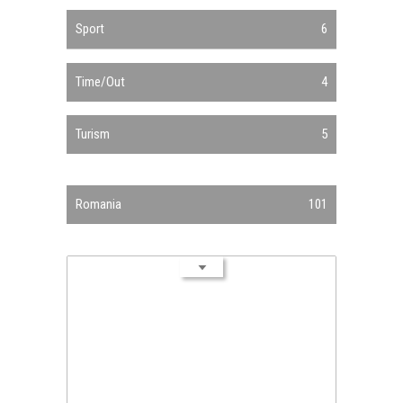
Sport
6
Time/Out
4
Turism
5
Romania
101