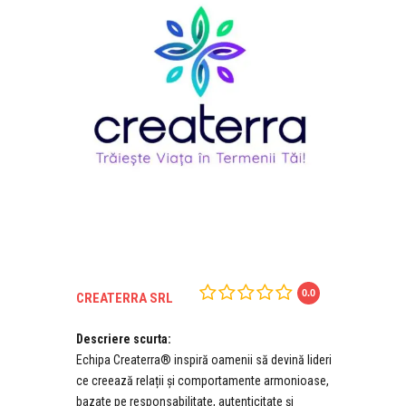
0.0
CREATERRA SRL
Descriere scurta:
Echipa Createrra® inspiră oamenii să devină lideri
ce creează relații și comportamente armonioase,
bazate pe responsabilitate, autenticitate și