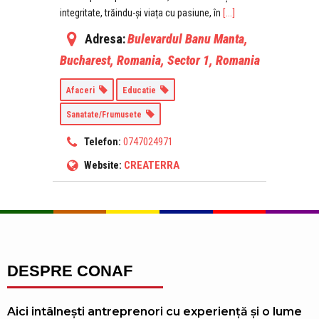
[...]
integritate, trăindu-și viața cu pasiune, în
Adresa:
Bulevardul Banu Manta,
Bucharest, Romania
,
Sector 1, Romania
Afaceri
Educatie
Sanatate/Frumusete
0747024971
Telefon:
CREATERRA
Website:
DESPRE CONAF
Aici intâlnești antreprenori cu experiență și o lume