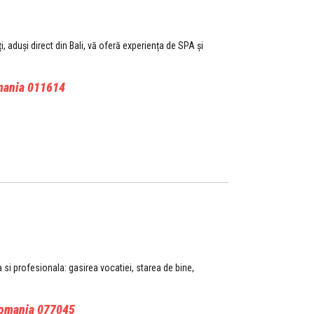
 aduși direct din Bali, vă oferă experiența de SPA și
mania
011614
i profesionala: gasirea vocatiei, starea de bine,
Romania
077045