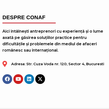
DESPRE CONAF
Aici intâlnești antreprenori cu experiență și o lume
axată pe găsirea soluțiilor practice pentru
dificultățile și problemele din mediul de afaceri
românesc sau internațional.
Adresa: Str. Cuza Voda nr. 120, Sector 4, Bucuresti