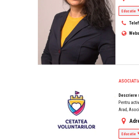
Educatie
Tele
Webs
ASOCIATI
Descriere 
Pentru activ
Arad, Asoci
Adr
Educatie