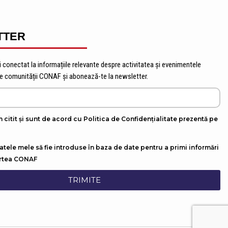
TTER
 conectat la informațiile relevante despre activitatea și evenimentele
te comunității CONAF și abonează-te la newsletter.
 citit și sunt de acord cu Politica de Confidențialitate prezentă pe
tele mele să fie introduse în baza de date pentru a primi informări
artea CONAF
TRIMITE