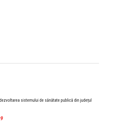
u dezvoltarea sistemului de sănătate publică din județul
09