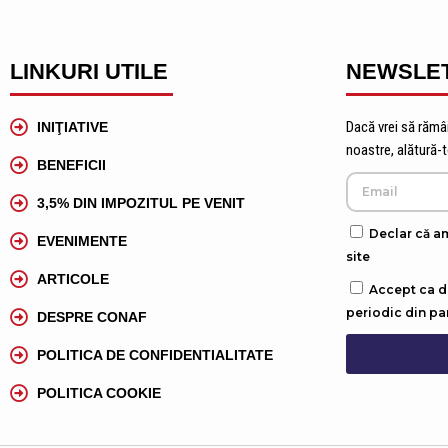
LINKURI UTILE
NEWSLE
Dacă vrei să rămâi
INIŢIATIVE
noastre, alătură-
BENEFICII
3,5% DIN IMPOZITUL PE VENIT
Declar că am
EVENIMENTE
site
ARTICOLE
Accept ca da
periodic din p
DESPRE CONAF
POLITICA DE CONFIDENTIALITATE
POLITICA COOKIE