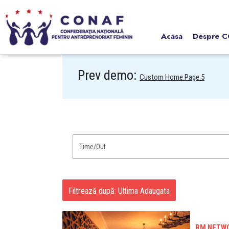
Acasa
Despre 
Prev demo:
Custom Home Page 5
Filtrează după: Ultima Adaugata
RM NETWO