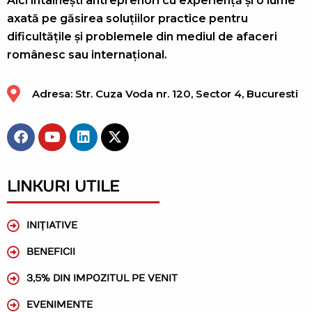
Aici intâlnești antreprenori cu experiență și o lume
axată pe găsirea soluțiilor practice pentru
dificultățile și problemele din mediul de afaceri
românesc sau internațional.
Adresa: Str. Cuza Voda nr. 120, Sector 4, Bucuresti
LINKURI UTILE
INIŢIATIVE
BENEFICII
3,5% DIN IMPOZITUL PE VENIT
EVENIMENTE