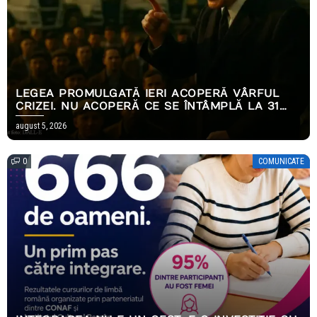
LEGEA PROMULGATĂ IERI ACOPERĂ VÂRFUL
CRIZEI. NU ACOPERĂ CE SE ÎNTÂMPLĂ LA 31
DECEMBRIE.
august 5, 2026
0
COMUNICATE