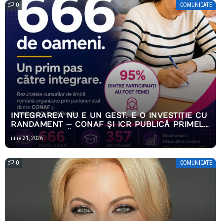
0
COMUNICATE
INTEGRAREA NU E UN GEST. E O INVESTIȚIE CU
RANDAMENT — CONAF ȘI ICR PUBLICĂ PRIMELE
REZULTATE MĂSURABILE ALE PROGRAMULUI
iulie 21, 2026
EMPOWERING HOPE
0
COMUNICATE