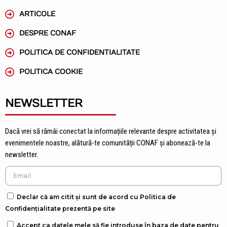
ARTICOLE
DESPRE CONAF
POLITICA DE CONFIDENTIALITATE
POLITICA COOKIE
NEWSLETTER
Dacă vrei să rămâi conectat la informațiile relevante despre activitatea și
evenimentele noastre, alătură-te comunității CONAF și abonează-te la
newsletter.
Declar că am citit și sunt de acord cu Politica de
Confidențialitate prezentă pe site
Accept ca datele mele să fie introduse în baza de date pentru