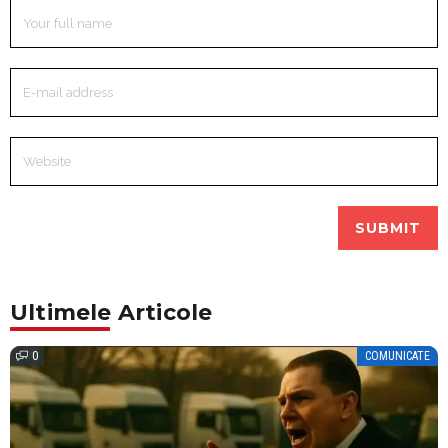
Ultimele Articole
0
COMUNICATE