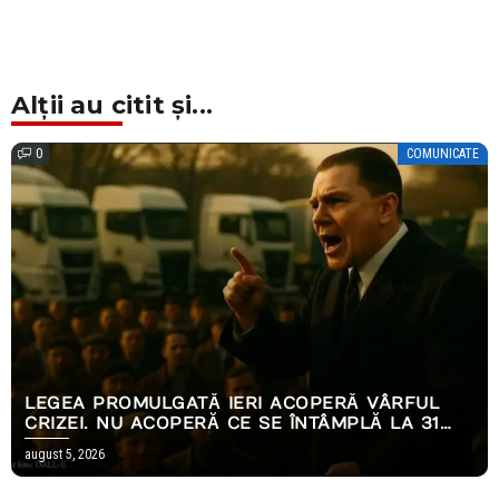
Alții au citit și...
0
COMUNICATE
LEGEA PROMULGATĂ IERI ACOPERĂ VÂRFUL
CRIZEI. NU ACOPERĂ CE SE ÎNTÂMPLĂ LA 31
DECEMBRIE.
august 5, 2026