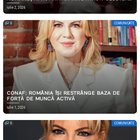
A CONSTRUIT PRIMUL PARCURS COMPLET DE
iulie 2, 2026
IMPLEMENTARE AI
0
COMUNICATE
CONAF: ROMÂNIA ÎȘI RESTRÂNGE BAZA DE
FORȚĂ DE MUNCĂ ACTIVĂ
iulie 1, 2026
0
COMUNICATE