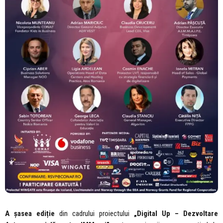
A șasea ediție
din cadrului proiectului
„Digital Up – Dezvoltare