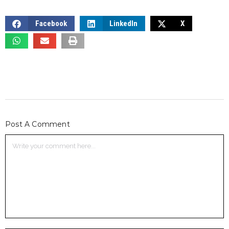
Facebook
LinkedIn
X
Post A Comment