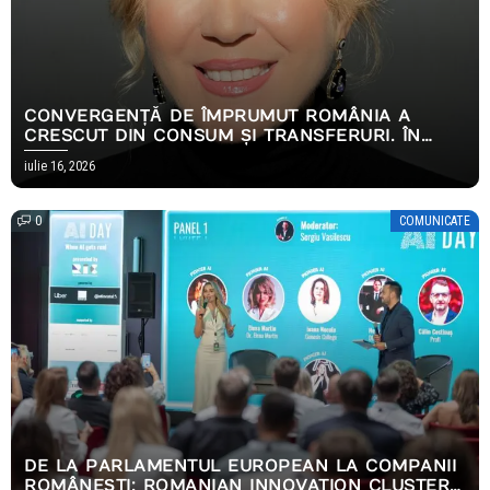
CONVERGENȚĂ DE ÎMPRUMUT ROMÂNIA A
CRESCUT DIN CONSUM ȘI TRANSFERURI. ÎN
2026, AMBELE S-AU OPRIT
iulie 16, 2026
0
COMUNICATE
DE LA PARLAMENTUL EUROPEAN LA COMPANII
ROMÂNEȘTI: ROMANIAN INNOVATION CLUSTER