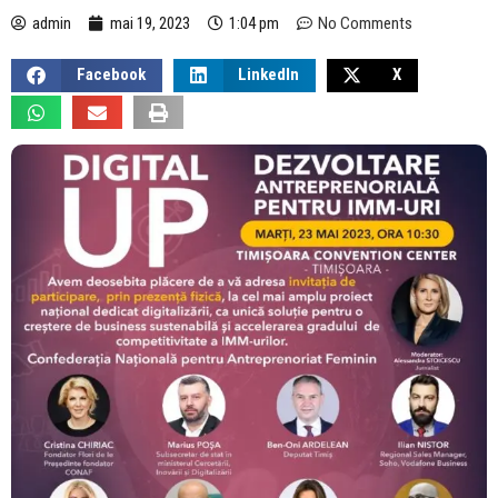
admin
mai 19, 2023
1:04 pm
No Comments
Facebook
LinkedIn
X