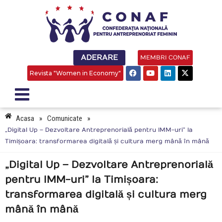
ADERARE
MEMBRI CONAF
Revista "Women in Economy"
Acasa
»
Comunicate
»
„Digital Up – Dezvoltare Antreprenorială pentru IMM-uri” la
Timișoara: transformarea digitală și cultura merg mână în mână
„Digital Up – Dezvoltare Antreprenorială
pentru IMM-uri” la Timișoara:
transformarea digitală și cultura merg
mână în mână