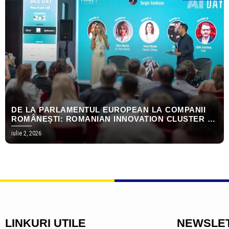
DE LA PARLAMENTUL EUROPEAN LA COMPANII
ROMÂNEȘTI: ROMANIAN INNOVATION CLUSTER A
CONSTRUIT PRIMUL PARCURS COMPLET DE
iulie 2, 2026
IMPLEMENTARE AI
LINKURI UTILE
NEWSLE