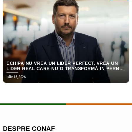
ECHIPA NU VREA UN LIDER PERFECT, VREA UN
LIDER REAL CARE NU O TRANSFORMĂ ÎN PERNĂ
EMOȚIONALĂ
iulie 16, 2026
DESPRE CONAF