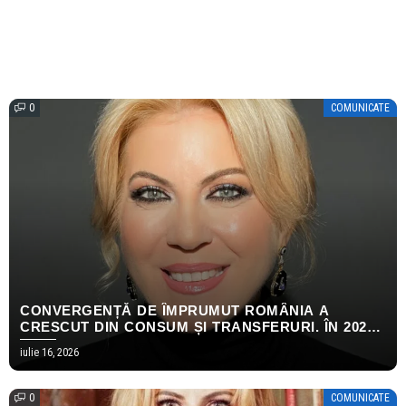
0
COMUNICATE
CONVERGENȚĂ DE ÎMPRUMUT ROMÂNIA A
CRESCUT DIN CONSUM ȘI TRANSFERURI. ÎN 2026,
AMBELE S-AU OPRIT
iulie 16, 2026
0
COMUNICATE