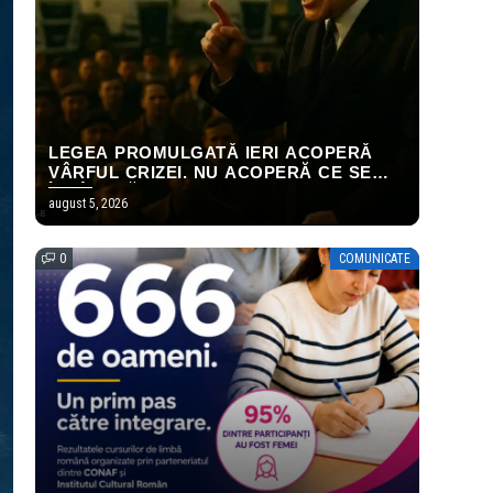
LEGEA PROMULGATĂ IERI ACOPERĂ
VÂRFUL CRIZEI. NU ACOPERĂ CE SE
ÎNTÂMPLĂ LA 31 DECEMBRIE.
august 5, 2026
0
COMUNICATE