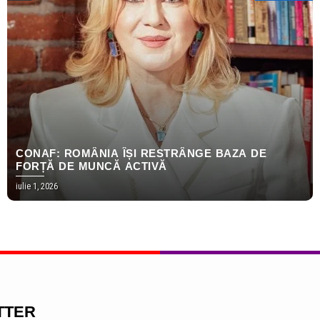
CONAF: ROMÂNIA ÎȘI RESTRÂNGE BAZA DE
FORȚĂ DE MUNCĂ ACTIVĂ
iulie 1, 2026
TTER