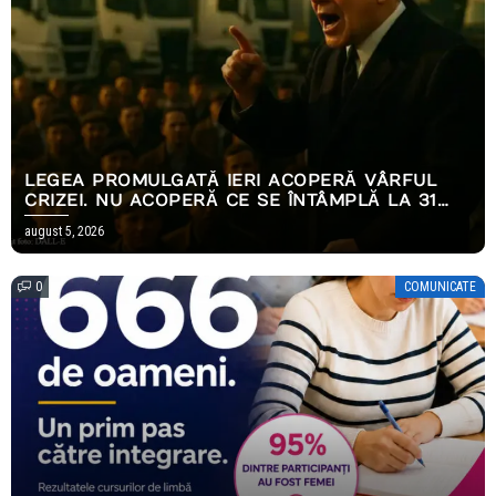
LEGEA PROMULGATĂ IERI ACOPERĂ VÂRFUL
CRIZEI. NU ACOPERĂ CE SE ÎNTÂMPLĂ LA 31
DECEMBRIE.
august 5, 2026
0
COMUNICATE