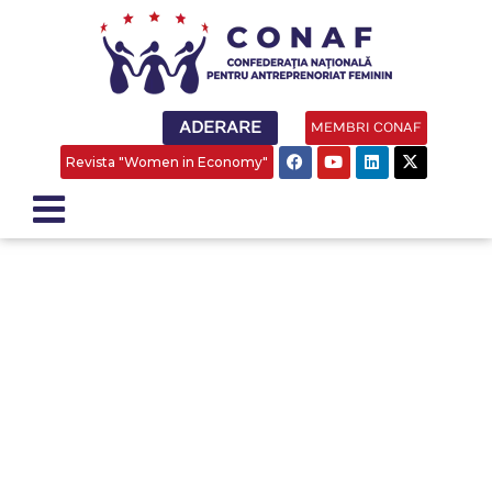
ADERARE
MEMBRI CONAF
Revista "Women in Economy"