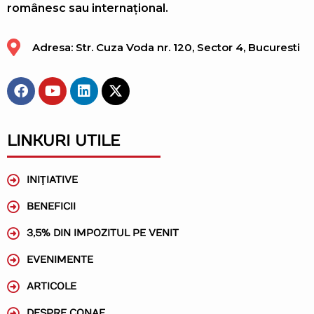
românesc sau internațional.
Adresa: Str. Cuza Voda nr. 120, Sector 4, Bucuresti
LINKURI UTILE
INIŢIATIVE
BENEFICII
3,5% DIN IMPOZITUL PE VENIT
EVENIMENTE
ARTICOLE
DESPRE CONAF