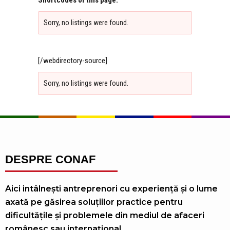
Shortcodes of this page:
Sorry, no listings were found.
[/webdirectory-source]
Sorry, no listings were found.
DESPRE CONAF
Aici intâlnești antreprenori cu experiență și o lume
axată pe găsirea soluțiilor practice pentru
dificultățile și problemele din mediul de afaceri
românesc sau internațional.