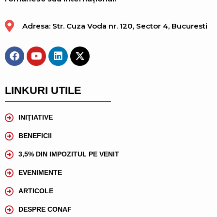
Adresa: Str. Cuza Voda nr. 120, Sector 4, Bucuresti
LINKURI UTILE
INIŢIATIVE
BENEFICII
3,5% DIN IMPOZITUL PE VENIT
EVENIMENTE
ARTICOLE
DESPRE CONAF