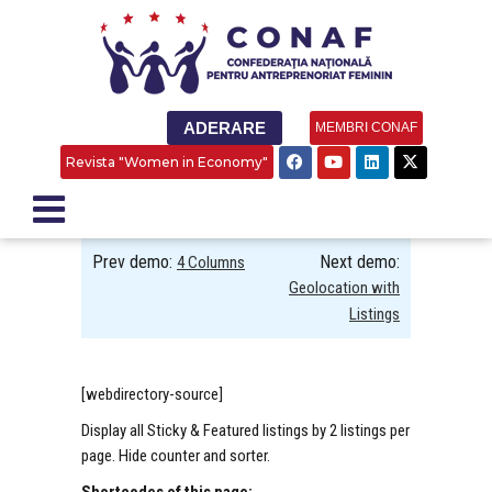
ADERARE
MEMBRI CONAF
Revista "Women in Economy"
Prev demo:
Next demo:
4 Columns
Geolocation with
Listings
[webdirectory-source]
Display all Sticky & Featured listings by 2 listings per
page. Hide counter and sorter.