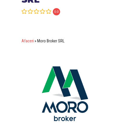
0.0
Afaceri
»
Moro Broker SRL