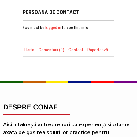
PERSOANA DE CONTACT
logged in
You must be
to see this info
Harta
Comentarii (0)
Contact
Raportează
DESPRE CONAF
Aici intâlnești antreprenori cu experiență și o lume
axată pe găsirea soluțiilor practice pentru