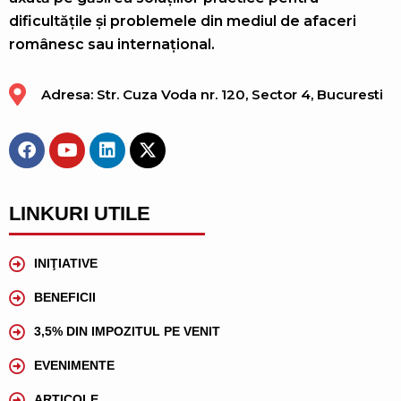
dificultățile și problemele din mediul de afaceri
românesc sau internațional.
Adresa: Str. Cuza Voda nr. 120, Sector 4, Bucuresti
LINKURI UTILE
INIŢIATIVE
BENEFICII
3,5% DIN IMPOZITUL PE VENIT
EVENIMENTE
ARTICOLE