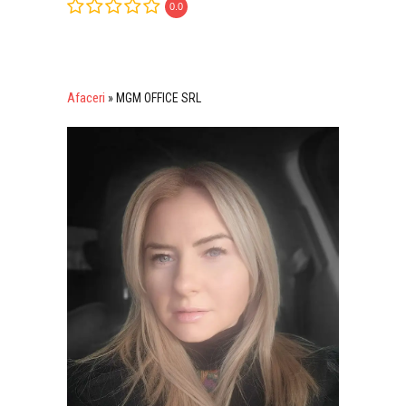
0.0
Afaceri
»
MGM OFFICE SRL