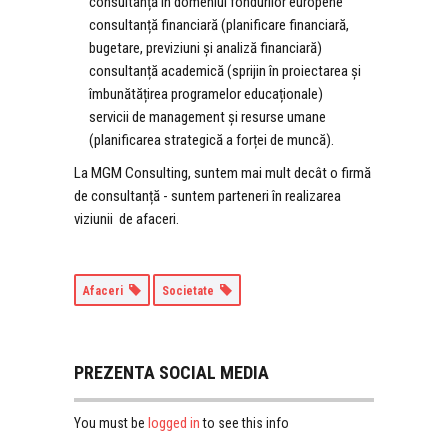
consultanță în domeniul fondurilor europene
consultanță financiară (
planificare financiară,
bugetare, previziuni și analiză financiară)
consultanță academică (
sprijin în proiectarea și
îmbunătățirea programelor educaționale)
servicii de management și resurse umane
(planificarea strategică a forței de muncă).
La MGM Consulting, suntem mai mult decât o firmă
de consultanță - suntem parteneri în realizarea
viziunii de afaceri.
Afaceri
Societate
PREZENTA SOCIAL MEDIA
logged in
You must be
to see this info