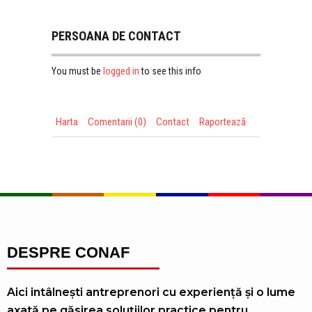
PERSOANA DE CONTACT
logged in
You must be
to see this info
Harta
Comentarii (0)
Contact
Raportează
DESPRE CONAF
Aici intâlnești antreprenori cu experiență și o lume
axată pe găsirea soluțiilor practice pentru