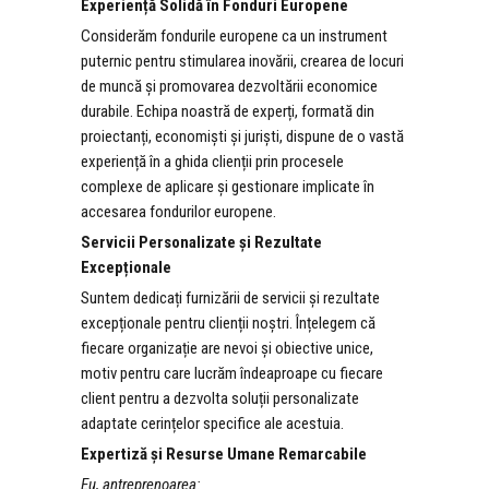
Experiență Solidă în Fonduri Europene
Considerăm fondurile europene ca un instrument
puternic pentru stimularea inovării, crearea de locuri
de muncă și promovarea dezvoltării economice
durabile. Echipa noastră de experți, formată din
proiectanți, economiști și juriști, dispune de o vastă
experiență în a ghida clienții prin procesele
complexe de aplicare și gestionare implicate în
accesarea fondurilor europene.
Servicii Personalizate și Rezultate
Excepționale
Suntem dedicați furnizării de servicii și rezultate
excepționale pentru clienții noștri. Înțelegem că
fiecare organizație are nevoi și obiective unice,
motiv pentru care lucrăm îndeaproape cu fiecare
client pentru a dezvolta soluții personalizate
adaptate cerințelor specifice ale acestuia.
Expertiză și Resurse Umane Remarcabile
Eu, antreprenoarea: