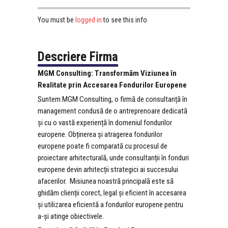
logged in
You must be
to see this info
Descriere Firma
MGM Consulting: Transformăm Viziunea în
Realitate prin Accesarea Fondurilor Europene
Suntem MGM Consulting, o firmă de consultanță în
management condusă de o antreprenoare dedicată
și cu o vastă experiență în domeniul fondurilor
europene.
Obținerea și atragerea fondurilor
europene poate fi comparată cu procesul de
proiectare arhitecturală, unde consultanții în fonduri
europene devin arhitecții strategici ai succesului
afacerilor.
Misiunea noastră principală este să
ghidăm clienții corect, legal și eficient în accesarea
și utilizarea eficientă a fondurilor europene pentru
a-și atinge obiectivele.