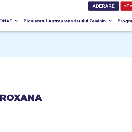
ADERARE
MEM
CONAF
Pionieratul Antreprenoriatului Feminin
Progr
-ROXANA