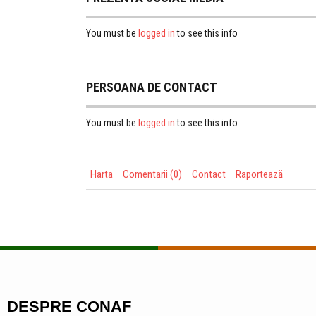
logged in
You must be
to see this info
PERSOANA DE CONTACT
logged in
You must be
to see this info
Harta
Comentarii (0)
Contact
Raportează
DESPRE CONAF