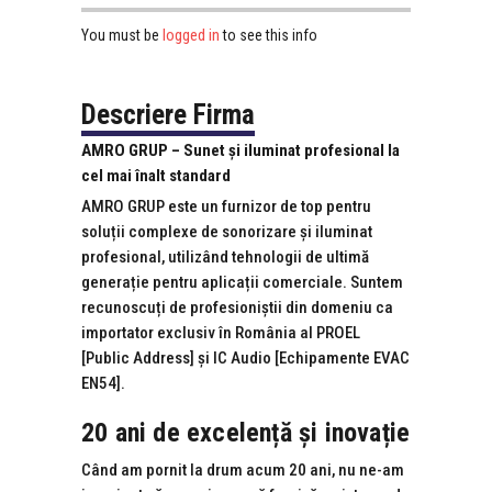
logged in
You must be
to see this info
Descriere Firma
AMRO GRUP – Sunet și iluminat profesional la
cel mai înalt standard
AMRO GRUP este un furnizor de top pentru
soluții complexe de sonorizare și iluminat
profesional, utilizând tehnologii de ultimă
generație pentru aplicații comerciale. Suntem
recunoscuți de profesioniștii din domeniu ca
importator exclusiv în România al PROEL
[Public Address] și IC Audio [Echipamente EVAC
EN54].
20 ani de excelență și inovație
Când am pornit la drum acum 20 ani, nu ne-am