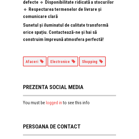
defecte
🔹
Disponibilitate ridicată a stocurilor
🔹
Respectarea termenelor de livrare și
comunicare clară
Sunetul și iluminatul de calitate transformă
orice spațiu. Contactează-ne și hai să
construim împreună atmosfera perfectă!
Afaceri
Electronice
Shopping
PREZENTA SOCIAL MEDIA
logged in
You must be
to see this info
PERSOANA DE CONTACT