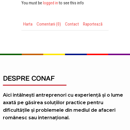
logged in
You must be
to see this info
Harta
Comentarii (0)
Contact
Raportează
DESPRE CONAF
Aici intâlnești antreprenori cu experiență și o lume
axată pe găsirea soluțiilor practice pentru
dificultățile și problemele din mediul de afaceri
românesc sau internațional.