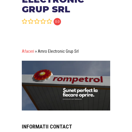
GRUP SRL
0.0
Afaceri
»
Amro Electronic Grup Srl
INFORMATII CONTACT