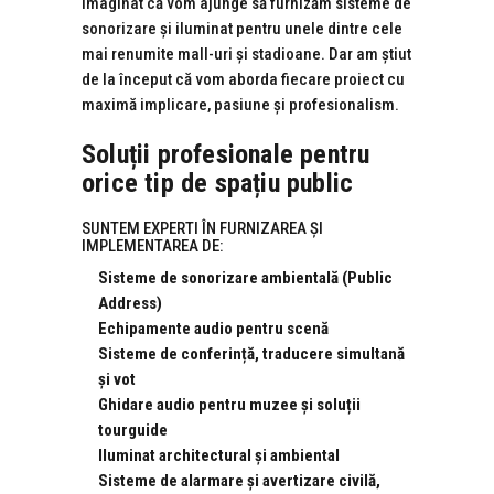
imaginat că vom ajunge să furnizăm sisteme de
sonorizare și iluminat pentru unele dintre cele
mai renumite mall-uri și stadioane. Dar am știut
de la început că vom aborda fiecare proiect cu
maximă implicare, pasiune și profesionalism.
Soluții profesionale pentru
orice tip de spațiu public
SUNTEM EXPERTI ÎN FURNIZAREA ȘI
IMPLEMENTAREA DE:
Sisteme de sonorizare ambientală (Public
Address)
Echipamente audio pentru scenă
Sisteme de conferință, traducere simultană
și vot
Ghidare audio pentru muzee și soluții
tourguide
Iluminat architectural și ambiental
Sisteme de alarmare și avertizare civilă,