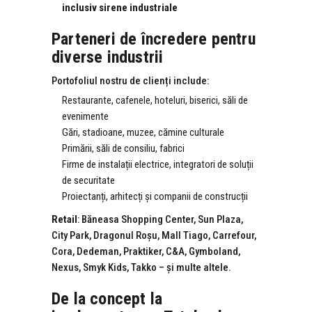
inclusiv sirene industriale
Parteneri de încredere pentru
diverse industrii
Portofoliul nostru de clienți include:
Restaurante, cafenele, hoteluri, biserici, săli de
evenimente
Gări, stadioane, muzee, cămine culturale
Primării, săli de consiliu, fabrici
Firme de instalații electrice, integratori de soluții
de securitate
Proiectanți, arhitecți și companii de construcții
Retail
: Băneasa Shopping Center, Sun Plaza,
City Park, Dragonul Roșu, Mall Tiago, Carrefour,
Cora, Dedeman, Praktiker, C&A, Gymboland,
Nexus, Smyk Kids, Takko – și multe altele.
De la concept la