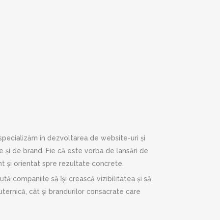
specializăm în dezvoltarea de website-uri și
și de brand. Fie că este vorba de lansări de
nt și orientat spre rezultate concrete.
ă companiile să își crească vizibilitatea și să
ternică, cât și brandurilor consacrate care