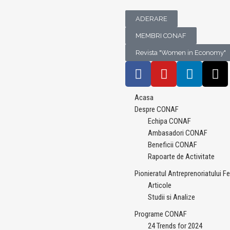
ADERARE
MEMBRI CONAF
Revista "Women in Economy"
Acasa
Despre CONAF
Echipa CONAF
Ambasadori CONAF
Beneficii CONAF
Rapoarte de Activitate
Pionieratul Antreprenoriatului F
Articole
Studii si Analize
Programe CONAF
24 Trends for 2024