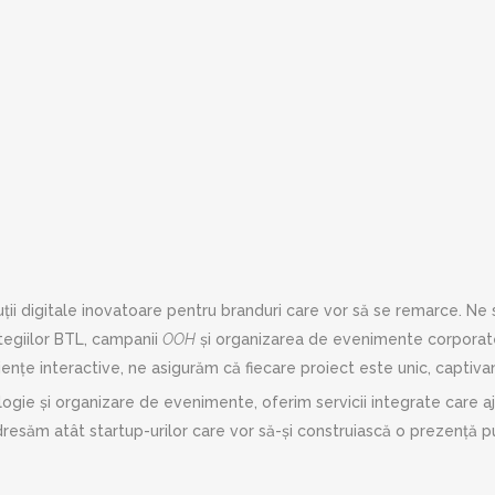
ții digitale inovatoare pentru branduri care vor să se remarce. Ne 
tegiilor BTL, campanii
OOH
și organizarea de evenimente corporate 
ențe interactive, ne asigurăm că fiecare proiect este unic, captiva
ogie și organizare de evenimente, oferim servicii integrate care ajut
dresăm atât startup-urilor care vor să-și construiască o prezență pu