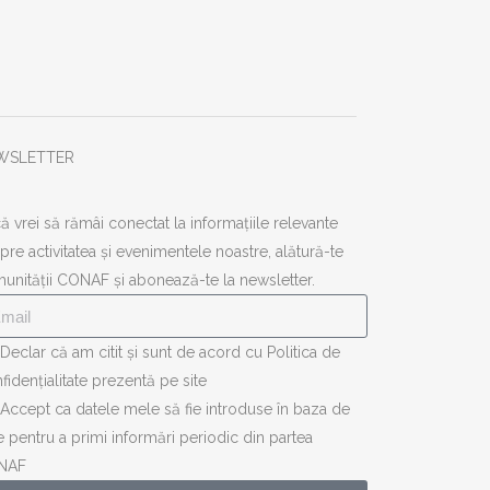
WSLETTER
ă vrei să rămâi conectat la informațiile relevante
pre activitatea și evenimentele noastre, alătură-te
unității CONAF și abonează-te la newsletter.
Declar că am citit și sunt de acord cu Politica de
fidențialitate prezentă pe site
Accept ca datele mele să fie introduse în baza de
e pentru a primi informări periodic din partea
NAF