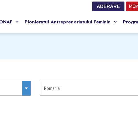
ADERARE
MEM
CONAF
Pionieratul Antreprenoriatului Feminin
Progr