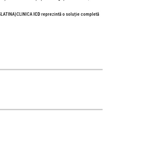
I,SLATINA)CLINICA
ICD
reprezintă o soluție completă