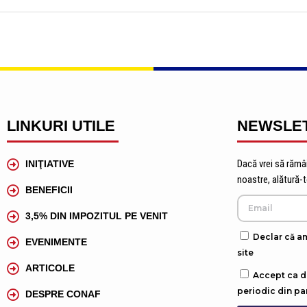
LINKURI UTILE
NEWSLE
Dacă vrei să rămâi
INIŢIATIVE
noastre, alătură-
BENEFICII
3,5% DIN IMPOZITUL PE VENIT
Declar că am
EVENIMENTE
site
ARTICOLE
Accept ca da
periodic din p
DESPRE CONAF