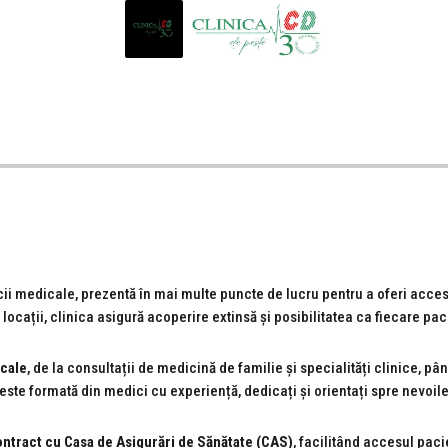
i medicale, prezentă în mai multe puncte de lucru pentru a oferi acces fa
te locații, clinica asigură acoperire extinsă și posibilitatea ca fiecare 
icale
, de la consultații de medicină de familie și specialități clinice, pân
ste formată din medici cu experiență, dedicați și orientați spre nevoile
 contract cu Casa de Asigurări de Sănătate (CAS)
, facilitând accesul pacie