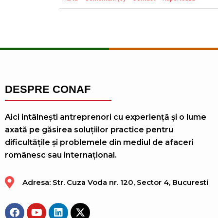
DESPRE CONAF
Aici intâlnești antreprenori cu experiență și o lume
axată pe găsirea soluțiilor practice pentru
dificultățile și problemele din mediul de afaceri
românesc sau internațional.
Adresa: Str. Cuza Voda nr. 120, Sector 4, Bucuresti