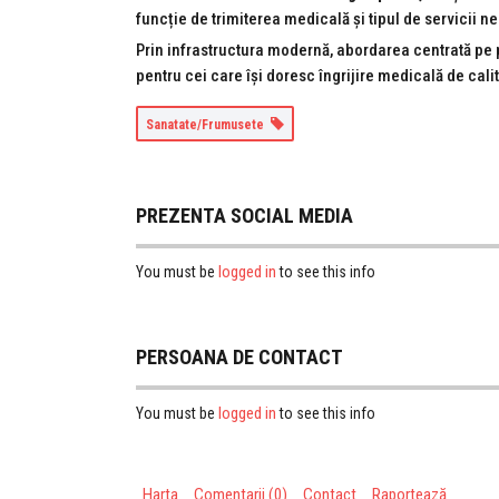
funcție de trimiterea medicală și tipul de servicii n
Prin infrastructura modernă, abordarea centrată pe
pentru cei care își doresc îngrijire medicală de calit
Sanatate/Frumusete
PREZENTA SOCIAL MEDIA
logged in
You must be
to see this info
PERSOANA DE CONTACT
logged in
You must be
to see this info
Harta
Comentarii (0)
Contact
Raportează