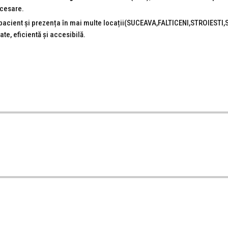
ecesare.
 pacient și prezența în mai multe locații(SUCEAVA,FALTICENI,STROIEST
ate, eficientă și accesibilă.