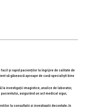
cil și rapid pacienților la îngrijire de calitate de
pacient să găsească aproape de casă specialiști bine
ă la investigații imagistice, analize de laborator,
 pacientului, asigurând un act medical sigur,
nților la consultații și investigații decontate, în