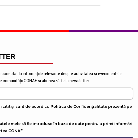
TTER
 conectat la informațiile relevante despre activitatea și evenimentele
te comunității CONAF și abonează-te la newsletter.
 citit și sunt de acord cu Politica de Confidențialitate prezentă pe
tele mele să fie introduse în baza de date pentru a primi informări
artea CONAF