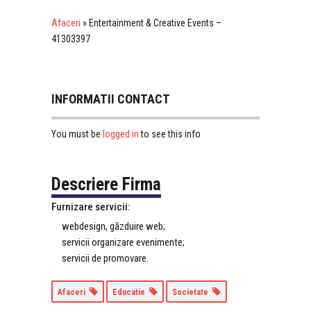
Afaceri
»
Entertainment & Creative Events –
41303397
INFORMATII CONTACT
logged in
You must be
to see this info
Descriere Firma
Furnizare servicii:
webdesign, găzduire web;
servicii organizare evenimente;
servicii de promovare.
Afaceri
Educatie
Societate