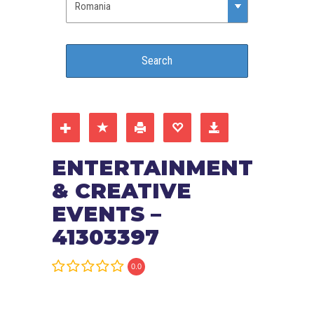
ENTERTAINMENT
& CREATIVE
EVENTS –
41303397
0.0