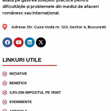
axată pe găsirea soluțiilor practice pentru
dificultățile și problemele din mediul de afaceri
românesc sau internațional.
Adresa: Str. Cuza Voda nr. 120, Sector 4, Bucuresti
LINKURI UTILE
INIŢIATIVE
BENEFICII
3,5% DIN IMPOZITUL PE VENIT
EVENIMENTE