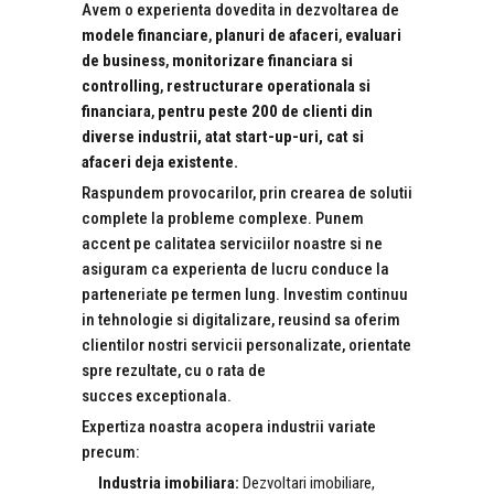
Avem o experienta dovedita in dezvoltarea de
modele financiare
,
planuri de afaceri
,
evaluari
de business
,
monitorizare financiara si
controlling
,
restructurare operationala si
financiara
,
pentru peste 200 de clienti din
diverse industrii, atat start-up-uri, cat si
afaceri deja existente.
Raspundem provocarilor, prin crearea de solutii
complete la probleme complexe. Punem
accent pe calitatea serviciilor noastre si ne
asiguram ca experienta de lucru conduce la
parteneriate pe termen lung. Investim continuu
in tehnologie si digitalizare, reusind sa oferim
clientilor nostri servicii personalizate, orientate
spre rezultate, cu o rata de
succes exceptionala.
Expertiza noastra acopera industrii variate
precum:
Industria
imobiliara:
Dezvoltari imobiliare,