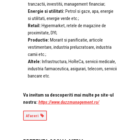
tranzactii, investitii, management financiar;
Energie
si
utilitati:
Petrol si gaze, apa, energie
si utilitati, energie verde etc.;
Retail:
Hypermarket, retele de magazine de
proximitate, DYI;
Productie:
Morarit si panificatie, articole
vestimentare, industria prelucratoare, industria
carnii etc.;
Altele:
Infrastructura, HoReCa, servicii medicale,
industria farmaceutica, asigurari, telecom, servicii
bancare etc.
Va invitam sa descoperiti mai multe pe site-ul
nostru:
https://www.dazzmanagement.ro/
Afaceri